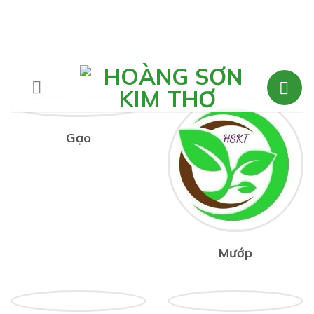
Skip
to
content
Gạo
Mướp