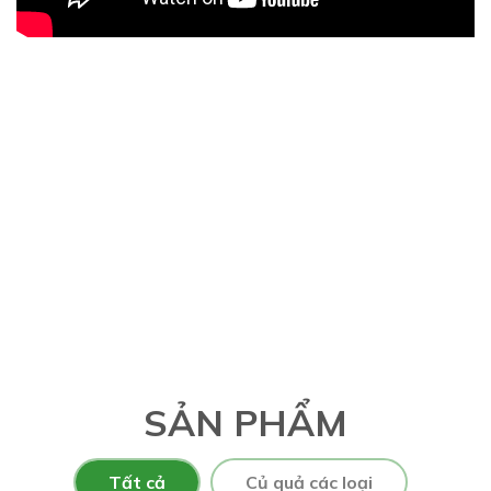
SẢN PHẨM
Tất cả
Củ quả các loại