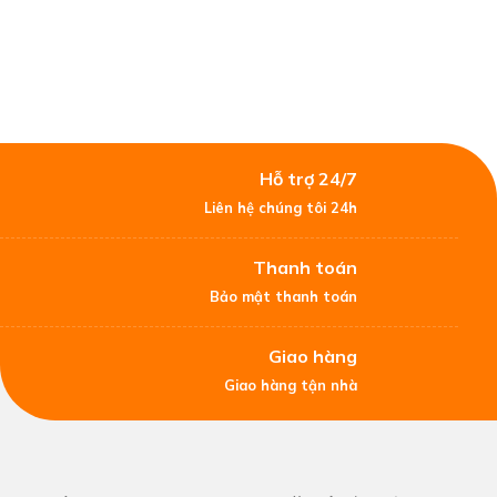
Hỗ trợ 24/7
Liên hệ chúng tôi 24h
Thanh toán
Bảo mật thanh toán
Giao hàng
Giao hàng tận nhà