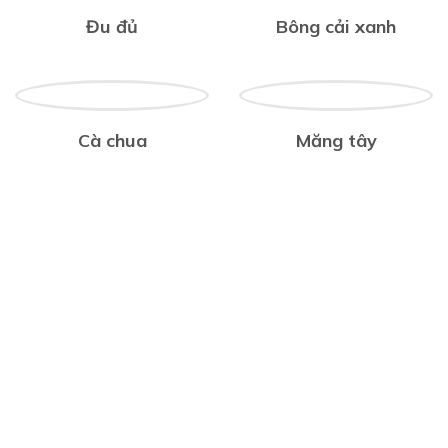
Đu đủ
Bông cải xanh
Cà chua
Măng tây