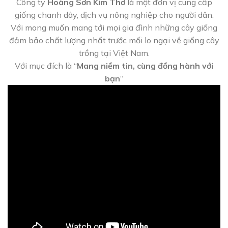
Công ty
Hoàng Sơn Kim Thơ
là một đơn vị cung cấp
giống chanh dây, dịch vụ nông nghiệp cho người dân.
Với mong muốn mang tới mọi gia đình những cây giống
đảm bảo chất lượng nhất trước mối lo ngại về giống cây
trồng tại Việt Nam.
Với mục đích là “
Mang niềm tin, cùng đồng hành với
bạn
“