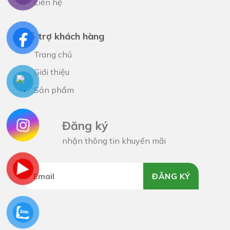
Liên hệ
Hỗ trợ khách hàng
Trang chủ
Giới thiệu
Sản phẩm
Đăng ký
nhận thông tin khuyến mãi
ĐĂNG KÝ