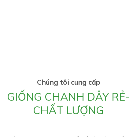
Chúng tôi cung cấp
GIỐNG CHANH DÂY RẺ-
CHẤT LƯỢNG