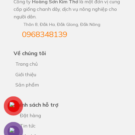
Công ty
Hoàng Sơn Kim Thơ
là một đơn vị cung
cấp giống chanh dây, dịch vụ nông nghiệp cho
người dân.
Thôn 8, Đắk Ha, Đắk Glong, Đắk Nông
0968348139
Về chúng tôi
Trang chủ
Giới thiệu
Sản phẩm
Chính sách hỗ trợ
Đặt hàng
Tin tức