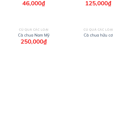
46,000
₫
125,000
₫
CỦ QUẢ CÁC LOẠI
CỦ QUẢ CÁC LOẠI
Cà chua Nam Mỹ
Cà chua hữu cơ
250,000
₫